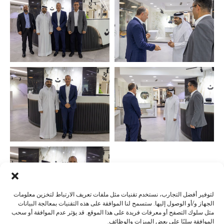
لتوفير أفضل التجارب، نستخدم تقنيات مثل ملفات تعريف الارتباط لتخزين معلومات
الجهاز و/أو الوصول إليها. ستسمح لنا الموافقة على هذه التقنيات بمعالجة البيانات
مثل سلوك التصفح أو معرفات فريدة على هذا الموقع. قد يؤثر عدم الموافقة أو سحب
الموافقة سلبًا على بعض الميزات والوظائف.