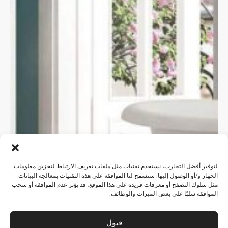
لتوفير أفضل التجارب، نستخدم تقنيات مثل ملفات تعريف الارتباط لتخزين معلومات
الجهاز و/أو الوصول إليها. ستسمح لنا الموافقة على هذه التقنيات بمعالجة البيانات
مثل سلوك التصفح أو معرفات فريدة على هذا الموقع. قد يؤثر عدم الموافقة أو سحب
الموافقة سلبًا على بعض الميزات والوظائف.
قبول