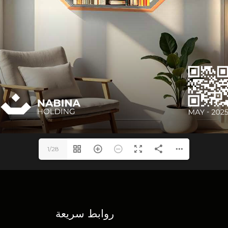
1/28
روابط سريعة