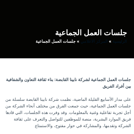
جلسات العمل الجماعية
الرئيسية
»
المركز الاعلامي
» جلسات العمل الجماعية
جلسات العمل الجماعية لشركة نابينا القابضة: بناء ثقافة التعاون والشفافية
بين أفراد الفريق
على مدار الأسابيع القليلة الماضية، نظمت شركة نابينا القابضة سلسلة من
جلسات العمل الجماعية، حيث جمعت الفرق من مختلف أنحاء الشركة من
أجل تجربة تفاعلية وغنية بالمعلومات. وقد وفرت هذه الجلسات، التي قادها
فريق الموارد البشرية، منصة للموظفين للتواصل والتعرف على ثقافة
الشركة وتقدمها، والمشاركة في حوار مفتوح، والاستمتاع.