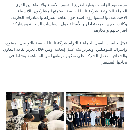
تم تصميم الجلسات بعناية لتعزيز الشعور بالانتماء والانتماء بين القوى
العاملة المتنوعة لشركة نابينا القابضة. استمتع المشاركون بالأنشطة
الاجتماعية، واكتسبوا رؤى قيمة حول ثقافة الشركة والمبادرات الجارية،
وكانت لديهم الفرصة لطرح الأسئلة حول السياسات الداخلية ومشاركة
اقتراحاتهم وأفكارهم.
تمثل جلسات العمل الجماعية التزام شركة نابينا القابضة بالتواصل المفتوح،
وإشراك الموظفين، وتعزيز بيئة عمل إيجابية. ومن خلال تعزيز ثقافة التعاون
والشفافية، تعمل الشركة على تمكين موظفيها من المساهمة بنشاط في
نجاحها المستمر.