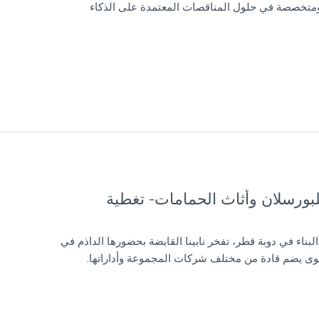
 ومتخصصة في حلول المناقصات المعتمدة على الذكاء
ض سرساي الدولي ٢٠٢٥ للبورسلان وأثاث الحمامات- تغطية
بناء في دوبة قطر، تفخر نابينا القابضة بحضورها الداذم في
وى يضم قادة من مختلف شركات المجموعة وأداراتها.