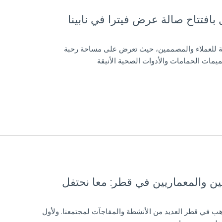
بافتتاح صالة عرض فيترا في نابينا
ئية للعملاء والمصممين، حيث تعرض على مساحة رحبة
مات الحمامات والأدوات الصحية الأنيقة
ين والمعماريين في قطر: معا نحتفل
هب في قطر العديد من الأنشطة والمفاجآت لمجتمعنا. ولأول