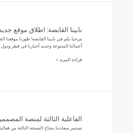
نابينا القابضة: اطلاق موقع جدي
نابينا
القابضة:
مرحبا بكم في نابينا القابضة! طورنا موقعنا ا
اطلاق
أعمالنا المتنوعة وجديد أخبارنا في قطر ودول ا
موقع
جديد
قراءة المزيد »
لتجربة
أفضل
الفاعلية الثالثة لمنصة المصم
الفاعلية
الثالثة
تستمر سعادتنا بنجاح النسخة الثالثة من فعا
لمنصة