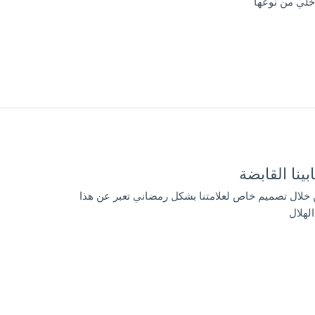
خلي من نوعها
نا القابضة
ن خلال تصميم خاص لعلامتنا بشكل رمضاني تعبر عن هذا
لهلال