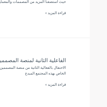
حيث استضفنا المزيد من المصممات والمعماريا
المصممين
والمعماريين
قراءة المزيد »
في
قطر
نمو
مستمر
الفاعلية الثانية لمنصة المصمم
الفاعلية
الثانية
الاحتفال بالفعالية الثانية من منصة المصممي
لمنصة
الخاص بهذه المجتمع المبدع
المصممين
والمعماريين
قراءة المزيد »
في
قطر